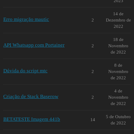
2023
14 de
Erro migração mautic
2
Dezembro de
2022
18 de
API Whatsapp com Portainer
2
Novembro
de 2022
8 de
Dúvida do script mtc
2
Novembro
de 2022
4 de
Criação de Stack Baserow
2
Novembro
de 2022
5 de Outubro
BETATESTE Imagem 441b
14
de 2022