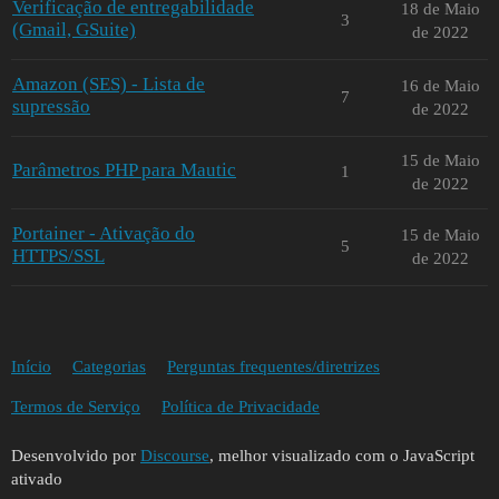
Verificação de entregabilidade
18 de Maio
3
(Gmail, GSuite)
de 2022
Amazon (SES) - Lista de
16 de Maio
7
supressão
de 2022
15 de Maio
Parâmetros PHP para Mautic
1
de 2022
Portainer - Ativação do
15 de Maio
5
HTTPS/SSL
de 2022
Início
Categorias
Perguntas frequentes/diretrizes
Termos de Serviço
Política de Privacidade
Desenvolvido por
Discourse
, melhor visualizado com o JavaScript
ativado