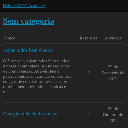
Help da MTC Academy
Sem categoria
Tópico
Respostas
Atividade
Sejam todos bem vindos!
Olá pessoal, sejam todos bem vindos
à nossa comunidade. Ao nosso centro
25 de
de convivencias. Através dele é
3
Fevereiro de
possível entrar em contato com outros
2022
colegas de curso, tirar duvidas sobre
o treinamento, evoluir as técnicas e
rec…
23 de
Cms ghost Stack do docker
4
Outubro de
2024